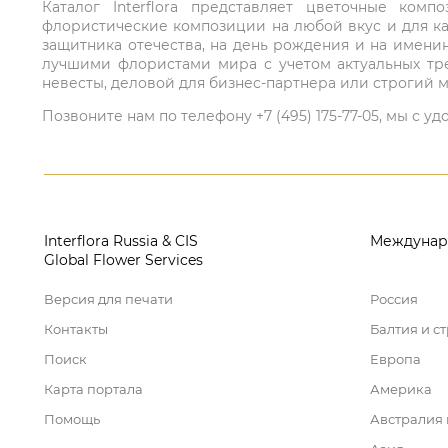
Каталог Interflora представляет цветочные ко
флористические композиции на любой вкус и для ка
защитника отечества, на день рождения и на имени
лучшими флористами мира с учетом актуальных тре
невесты, деловой для бизнес-партнера или строгий м
Позвоните нам по телефону +7 (495) 175-77-05, мы с
Interflora Russia & CIS
Междунар
Global Flower Services
Версия для печати
Россия
Контакты
Балтия и с
Поиск
Европа
Карта портала
Америка
Помощь
Австралия