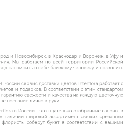
город и Новосибирск, в Краснодар и Воронеж, в Уфу и
ления. Мы работаем по всей территории Российской
вод напомнить о себе близкому человеку и позволить
России сервис доставки цветов Interflora работает с
етов и подарков. В соответствии с этим стандартом
 гарантию свежести и качества на каждую цветочную
аше послание лично в руки
rflora в России – это тщательно отобранные салоны, в
 в наличии широкий ассортимент свежих срезанных
: флористы соберут букет в соответствии с вашими