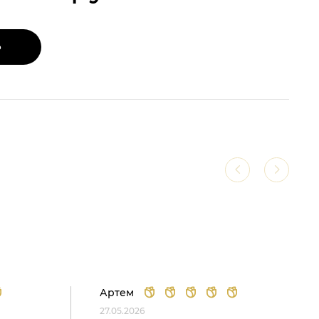
Ь
Артем
27.05.2026