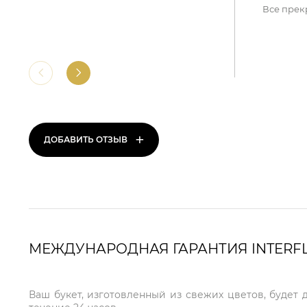
Все прек
+
ДОБАВИТЬ ОТЗЫВ
МЕЖДУНАРОДНАЯ ГАРАНТИЯ INTERF
Ваш букет, изготовленный из свежих цветов, будет 