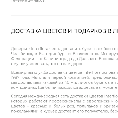
течение 24 часов.
ДОСТАВКА ЦВЕТОВ И ПОДАРКОВ В 
Доверьте Interflora честь доставить букет в любой 
Челябинск, в Екатеринбург и Владивосток. Мы вру
Федерации – от Калининграда до Дальнего Востока и
ему почувствовать, что он вам дорог.
Всемирная служба доставки цветов Interflora основа
1987 года. Мы стали первой компанией, предложивш
мы доставляем каждый из 40 миллионов букетов в г
композицию. Где бы ни находился адресат, вы может
Сегодня международная сеть доставки цветов Interflo
которых работают профессионалы с европейским о
цветов – красных и белых роз, тюльпанов и хриза
пожеланиями, а курьер доставит его получателю, бе