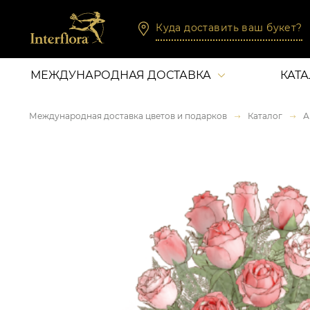
Куда доставить ваш букет?
МЕЖДУНАРОДНАЯ ДОСТАВКА
КАТ
Международная доставка цветов и подарков
Каталог
А