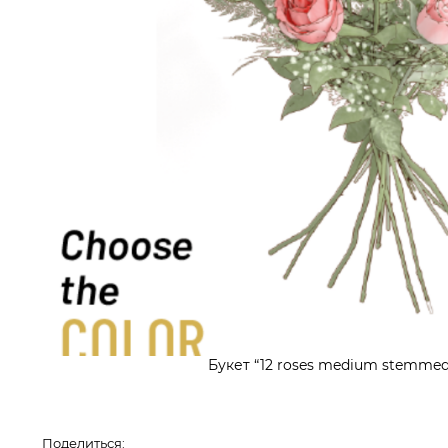
Букет “12 roses medium stemmed
Поделиться: