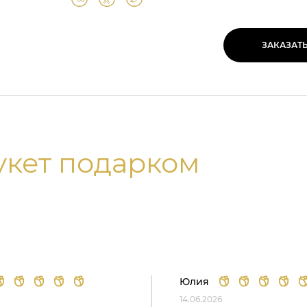
ЗАКАЗАТ
укет подарком
Юлия
14.06.2026