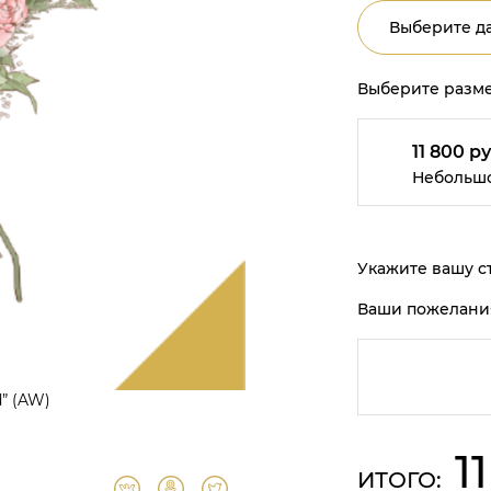
Выберите да
Выберите разме
11 800 ру
Небольш
Укажите вашу ст
Ваши пожелани
” (AW)
1
ИТОГО: