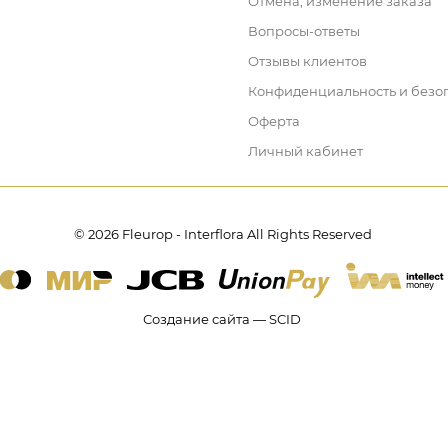
Отмена, изменение заказа
Вопросы-ответы
Отзывы клиентов
Конфиденциальность и безо
Оферта
Личный кабинет
© 2026 Fleurop - Interflora All Rights Reserved
Создание сайта — SCID