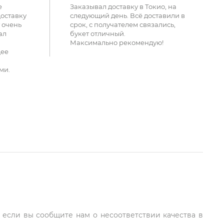
е
Заказывал доставку в Токио, на
доставку
следующий день. Всё доставили в
 очень
срок, с получателем связались,
ал
букет отличный.
Максимально рекомендую!
щее
ми.
, если вы сообщите нам о несоответствии качества в