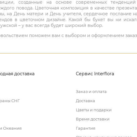
мпозиции, созданные на основе современных тенденц
ждого повода. Цветочная композиция в качестве презен
ны, на День матери и День учителя, сердечное послание н
ндов в цветочном дизайне. Какой бы букет вы ни иска
ужской – у вас всегда будет широкий выбор.
 удовольствием поможем вам с выбором и оформлением заказ
одная доставка
Сервис Interflora
Заказ и оплата
траны СНГ
Доставка
Цветы и подарки
Время доставки
 и Океания
Гарантия