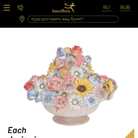
Вопросы-ответы
Сб 10:00 ‐ 14:00
Выходные и праздничные дни