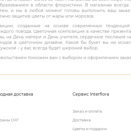
бразованием в области флористики. В магазинах всегда
нтем, и мы в любой момент готовы выполнить ваш заказ
режно защитив цветы от жары или морозов.
мпозиции, созданные на основе современных тенденц
ждого повода. Цветочная композиция в качестве презен
ны, на День матери и День учителя, сердечное послание н
ндов в цветочном дизайне. Какой бы букет вы ни иска
ужской – у вас всегда будет широкий выбор.
 удовольствием поможем вам с выбором и оформлением заказ
одная доставка
Сервис Interflora
Заказ и оплата
траны СНГ
Доставка
Цветы и подарки