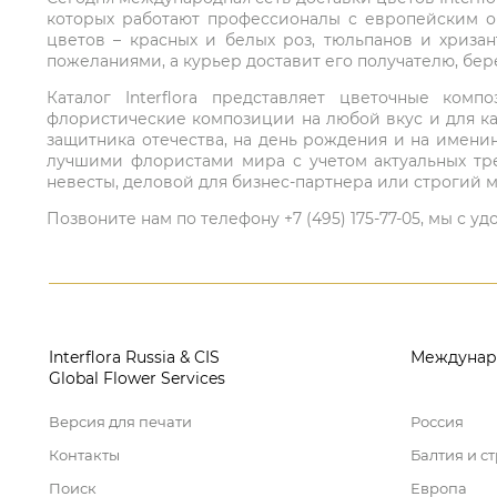
которых работают профессионалы с европейским о
цветов – красных и белых роз, тюльпанов и хриза
пожеланиями, а курьер доставит его получателю, бе
Каталог Interflora представляет цветочные ко
флористические композиции на любой вкус и для ка
защитника отечества, на день рождения и на имени
лучшими флористами мира с учетом актуальных тре
невесты, деловой для бизнес-партнера или строгий м
Позвоните нам по телефону +7 (495) 175-77-05, мы с
Interflora Russia & CIS
Междунар
Global Flower Services
Версия для печати
Россия
Контакты
Балтия и с
Поиск
Европа