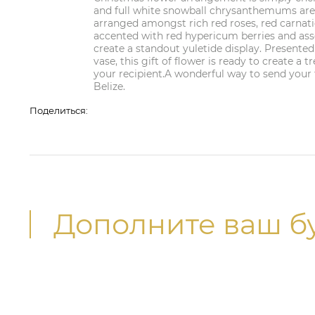
and full white snowball chrysanthemums are
arranged amongst rich red roses, red carnati
accented with red hypericum berries and as
create a standout yuletide display. Presented 
vase, this gift of flower is ready to create a
your recipient.A wonderful way to send your f
Belize.
Поделиться:
Дополните ваш б