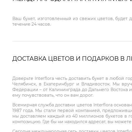
Ваш букет, изготовленный из свежих цветов, будет 
течение 24 часов.
ДОСТАВКА ЦВЕТОВ И ПОДАРКОВ В 
Доверьте Interflora честь доставить букет в любой 
Челябинск, в Екатеринбург и Владивосток. Мы вру
Федерации – от Калининграда до Дальнего Востока и
ему почувствовать, что он вам дорог.
Всемирная служба доставки цветов Interflora основа
1987 года. Мы стали первой компанией, предложивш
мы доставляем каждый из 40 миллионов букетов в г
композицию. Где бы ни находился адресат, вы может
Сегодня международная сеть доставки цветов Interflo