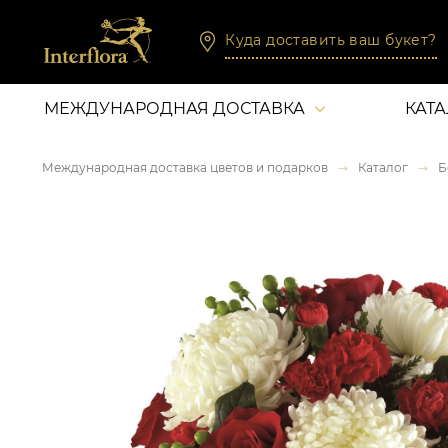
Куда доставить ваш букет?
МЕЖДУНАРОДНАЯ ДОСТАВКА
КАТ
Международная доставка цветов и подарков
Каталог
Б