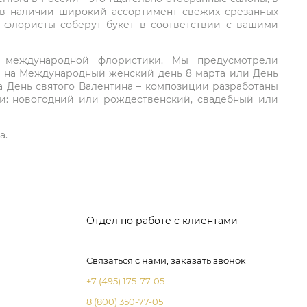
 в наличии широкий ассортимент свежих срезанных
: флористы соберут букет в соответствии с вашими
ий международной флористики. Мы предусмотрели
та на Международный женский день 8 марта или День
а День святого Валентина – композиции разработаны
ли: новогодний или рождественский, свадебный или
а.
Отдел по работе с клиентами
Связаться с нами, заказать звонок
+7 (495) 175-77-05
8 (800) 350-77-05