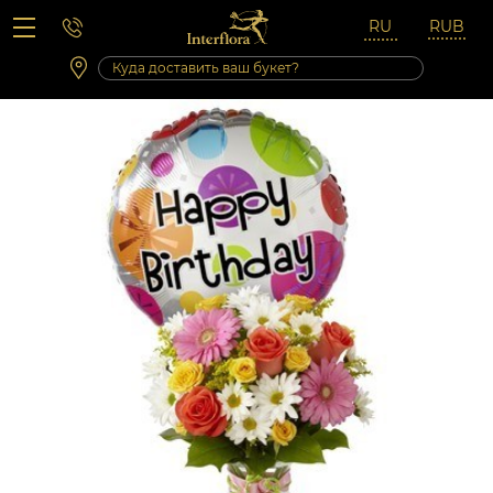
Вопросы-ответы
Сб 10:00 ‐ 14:00
Выходные и праздничные дни