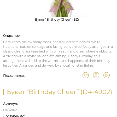
Букет “Birthday Cheer” (BZ)
Описание:
Coral roses, yellow spray roses, hot pink gerbera daisies, white
traditional daisies, solidago and lush greens are perfectly arranged in a
classic clear glass vase tied with pink satin and green chenille ribbons.
Arriving with a mylar balloon exclaiming, Happy Birthday, this
arrangement will add to the warmth and happiness of their birthday
festivities. Arranged and deliverd by a local florist in Belize.
Поделиться:
Букет “Birthday Cheer” (D4-4902)
Артикул:
D4-4902
Доступен до: