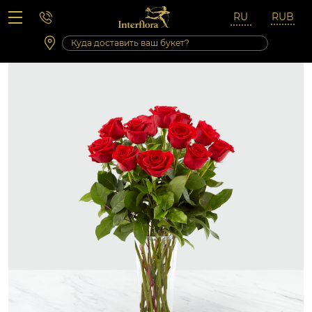
Вопросы-ответы
Сб 10:00 ‐ 14:00
Выходные и праздничные дни