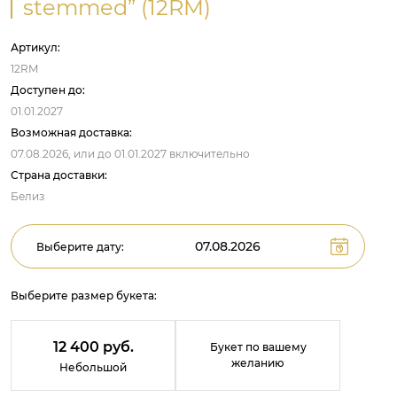
stemmed” (12RM)
Артикул:
12RM
Доступен до:
01.01.2027
Возможная доставка:
07.08.2026,
или до
01.01.2027
включительно
Страна доставки:
Белиз
Выберите дату:
Выберите размер букета:
12 400 руб.
Букет по вашему
желанию
Небольшой