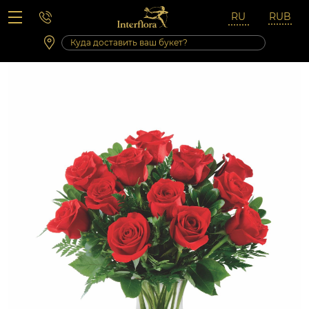
Вопросы-ответы
Сб 10:00 ‐ 14:00
Выходные и праздничные дни