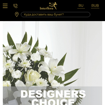
Вопросы-ответы
Сб 10:00 ‐ 14:00
Выходные и праздничные дни