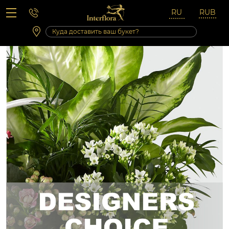
Вопросы-ответы
Сб 10:00 ‐ 14:00
Выходные и праздничные дни