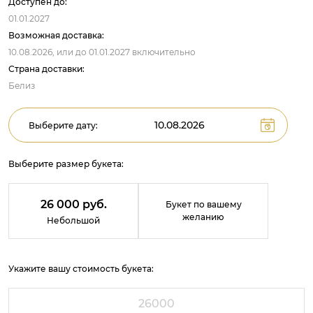
Доступен до:
01.01.2027
Возможная доставка:
10.08.2026,
или до
01.01.2027
включительно
Страна доставки:
Белиз
Выберите дату:
Выберите размер букета:
26 000 руб.
Букет по вашему
желанию
Небольшой
Укажите вашу стоимость букета: