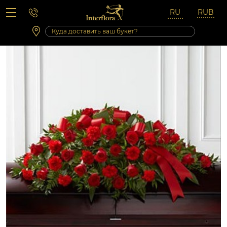
Вопросы-ответы
Сб 10:00 ‐ 14:00
Выходные и праздничные дни