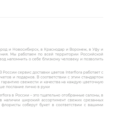
город и Новосибирск, в Краснодар и Воронеж, в Уфу и
ления. Мы работаем по всей территории Российской
вод напомнить о себе близкому человеку и позволить
России сервис доставки цветов Interflora работает с
етов и подарков. В соответствии с этим стандартом
 гарантию свежести и качества на каждую цветочную
аше послание лично в руки
rflora в России – это тщательно отобранные салоны, в
 в наличии широкий ассортимент свежих срезанных
: флористы соберут букет в соответствии с вашими