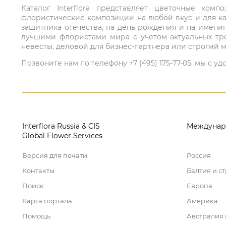
Каталог Interflora представляет цветочные ко
флористические композиции на любой вкус и для ка
защитника отечества, на день рождения и на имени
лучшими флористами мира с учетом актуальных тре
невесты, деловой для бизнес-партнера или строгий м
Позвоните нам по телефону +7 (495) 175-77-05, мы с
Interflora Russia & CIS
Междунар
Global Flower Services
Версия для печати
Россия
Контакты
Балтия и с
Поиск
Европа
Карта портала
Америка
Помощь
Австралия