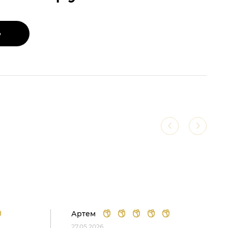
Ь
Артем
27.05.2026