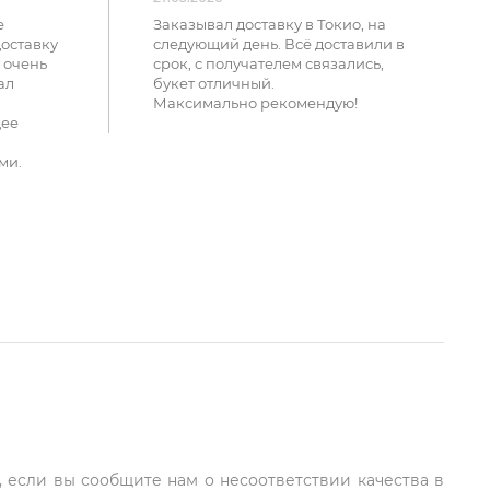
е
Заказывал доставку в Токио, на
доставку
следующий день. Всё доставили в
 очень
срок, с получателем связались,
ал
букет отличный.
Максимально рекомендую!
щее
ми.
, если вы сообщите нам о несоответствии качества в