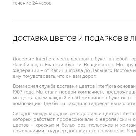
течение 24 часов.
ДОСТАВКА ЦВЕТОВ И ПОДАРКОВ В 
Доверьте Interflora честь доставить букет в любой 
Челябинск, в Екатеринбург и Владивосток. Мы вру
Федерации – от Калининграда до Дальнего Востока и
ему почувствовать, что он вам дорог.
Всемирная служба доставки цветов Interflora основа
1987 года. Мы стали первой компанией, предложивш
мы доставляем каждый из 40 миллионов букетов в г
композицию. Где бы ни находился адресат, вы может
Сегодня международная сеть доставки цветов Interflo
которых работают профессионалы с европейским о
цветов – красных и белых роз, тюльпанов и хриза
пожеланиями, а курьер доставит его получателю, бе