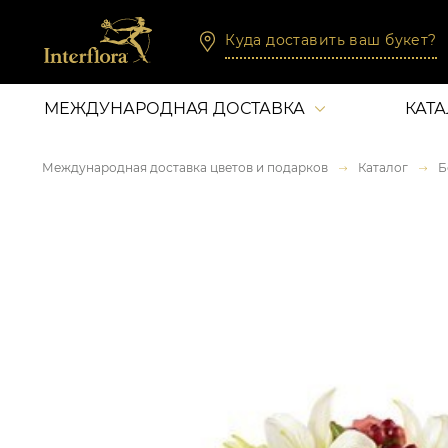
Куда доставить ваш букет?
МЕЖДУНАРОДНАЯ ДОСТАВКА
КАТ
Международная доставка цветов и подарков
Каталог
Б