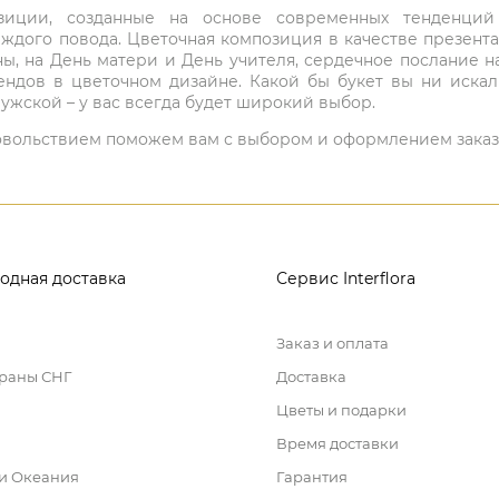
мпозиции, созданные на основе современных тенденц
ждого повода. Цветочная композиция в качестве презен
ны, на День матери и День учителя, сердечное послание н
ндов в цветочном дизайне. Какой бы букет вы ни иска
ужской – у вас всегда будет широкий выбор.
 удовольствием поможем вам с выбором и оформлением заказ
одная доставка
Сервис Interflora
Заказ и оплата
траны СНГ
Доставка
Цветы и подарки
Время доставки
 и Океания
Гарантия