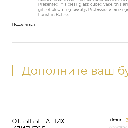
Presented in a clear glass cubed vase, this 
gift of blooming beauty. Professional arrange
florist in Belize.
Поделиться:
Дополните ваш б
Timur
ОТЗЫВЫ НАШИХ
07.07.2026