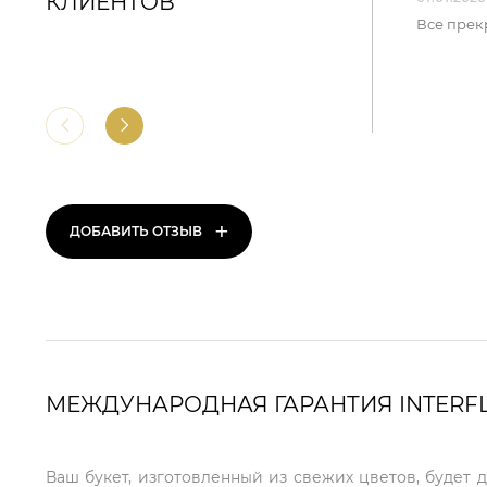
КЛИЕНТОВ
Все прек
+
ДОБАВИТЬ ОТЗЫВ
МЕЖДУНАРОДНАЯ ГАРАНТИЯ INTERF
Ваш букет, изготовленный из свежих цветов, будет 