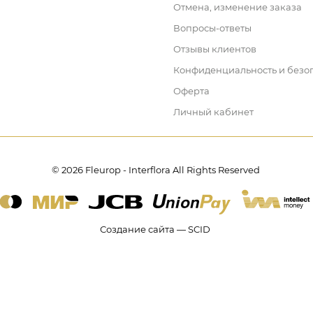
Отмена, изменение заказа
Вопросы-ответы
Отзывы клиентов
Конфиденциальность и безо
Оферта
Личный кабинет
© 2026 Fleurop - Interflora All Rights Reserved
Создание сайта — SCID