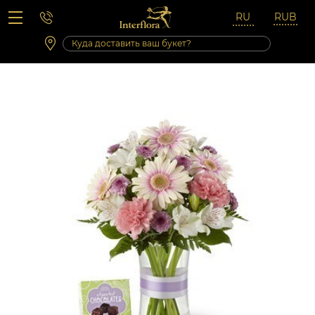
Вопросы-ответы
Сб 10:00 ‐ 14:00
Выходные и праздничные дни