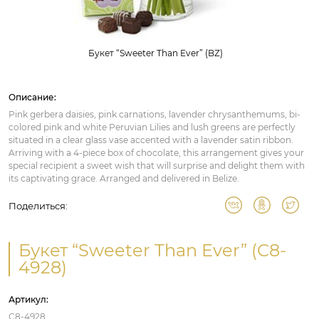
Букет “Sweeter Than Ever” (BZ)
Описание:
Pink gerbera daisies, pink carnations, lavender chrysanthemums, bi-
colored pink and white Peruvian Lilies and lush greens are perfectly
situated in a clear glass vase accented with a lavender satin ribbon.
Arriving with a 4-piece box of chocolate, this arrangement gives your
special recipient a sweet wish that will surprise and delight them with
its captivating grace. Arranged and delivered in Belize.
Поделиться:
Букет “Sweeter Than Ever” (C8-
4928)
Артикул:
C8-4928