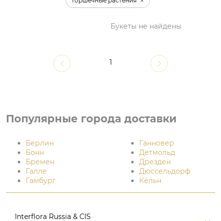
Горшечные растения
Букеты не найдены
1
Популярные города доставки
Берлин
Ганновер
Бонн
Детмольд
Бремен
Дрезден
Галле
Дюссельдорф
Гамбург
Кёльн
Interflora Russia & CIS