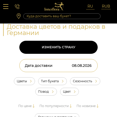
Вопросы-ответы
Сб 10:00 ‐ 14:00
Выходные и праздничные дни
Доставка цветов и подарков в
Германии
ИЗМЕНИТЬ СТРАНУ
Дата доставки
Цветы
Тип букета
Сезонность
Повод
Цвет
По цене
По популярности
По новизне