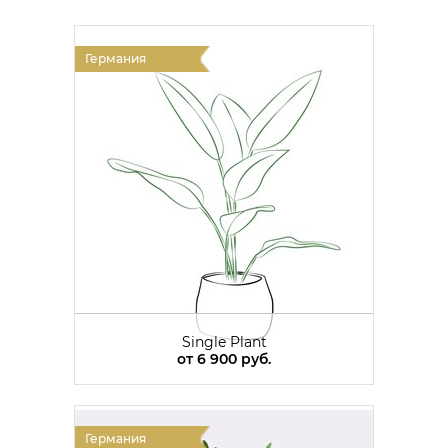
Германия
Single Plant
от
6 900 руб.
Германия