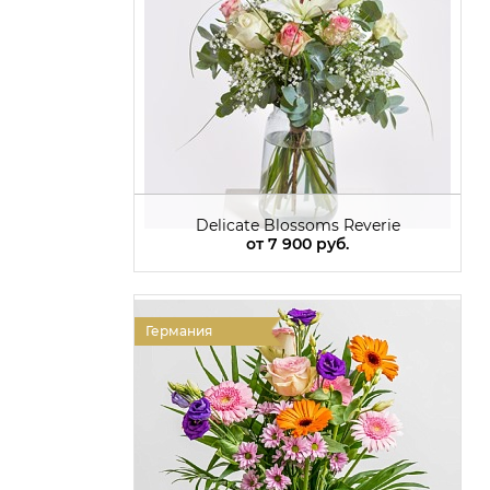
Delicate Blossoms Reverie
от
7 900 руб.
Германия