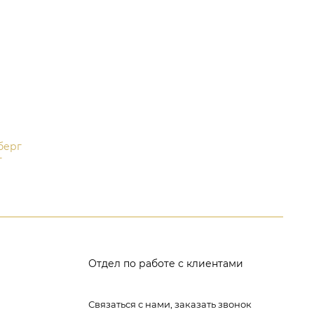
берг
т
Отдел по работе с клиентами
Связаться с нами, заказать звонок