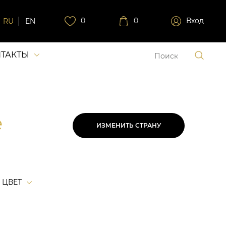
0
0
Вход
RU
EN
ТАКТЫ
е
ИЗМЕНИТЬ СТРАНУ
ЦВЕТ