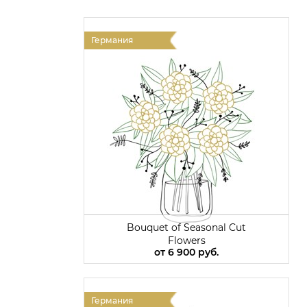
Германия
Bouquet of Seasonal Cut
Flowers
от
6 900 руб.
Германия