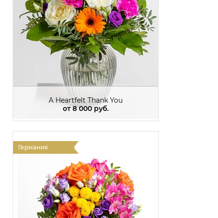
A Heartfelt Thank You
от
8 000 руб.
Германия