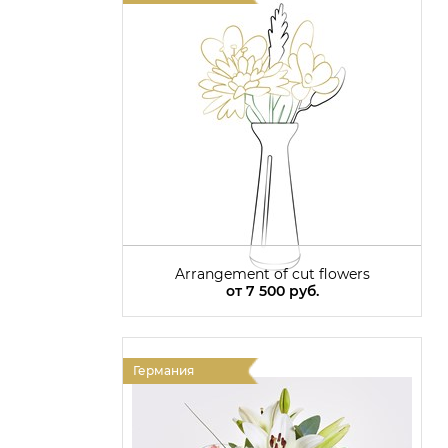
Arrangement of cut flowers
от
7 500 руб.
Германия