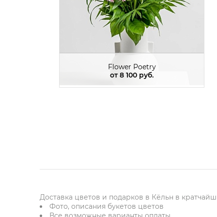
Flower Poetry
от
8 100 руб.
Доставка цветов и подарков в Кёльн в кратчайши
Фото, описания букетов цветов
Все возможные варианты оплаты