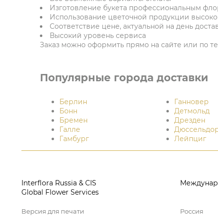
Изготовление букета профессиональным фл
Использование цветочной продукции высоког
Соответствие цене, актуальной на день доста
Высокий уровень сервиса
Заказ можно оформить прямо на сайте или по тел
Популярные города доставки
Берлин
Ганновер
Бонн
Детмольд
Бремен
Дрезден
Галле
Дюссельдо
Гамбург
Лейпциг
Interflora Russia & CIS
Междунар
Global Flower Services
Версия для печати
Россия