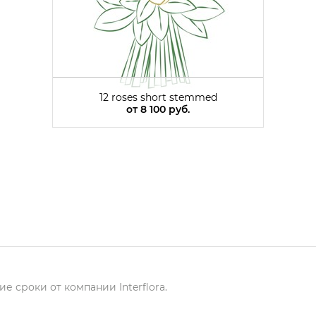
12 roses short stemmed
от
8 100 руб.
е сроки от компании Interflora.