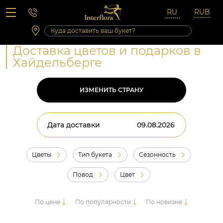
Вопросы-ответы
Сб 10:00 ‐ 14:00
Выходные и праздничные дни
Доставка цветов и подарков в
Хайдельберге
ИЗМЕНИТЬ СТРАНУ
Дата доставки
Цветы
Тип букета
Сезонность
Повод
Цвет
По цене
По популярности
По новизне