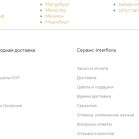
Магдебург
Хайдель
Мюнстер
Штутгар
рф
Мюнхен
Нюрнберг
одная доставка
Сервис Interflora
Заказ и оплата
траны СНГ
Доставка
Цветы и подарки
Время доставки
 и Океания
Гарантия
Отмена, изменение заказа
Вопросы-ответы
Отзывы клиентов