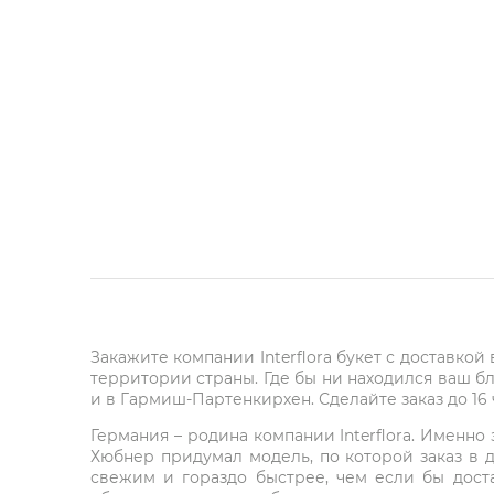
Закажите компании Interflora букет с доставкой
территории страны. Где бы ни находился ваш б
и в Гармиш-Партенкирхен. Сделайте заказ до 16 ч
Германия – родина компании Interflora. Именн
Хюбнер придумал модель, по которой заказ в 
свежим и гораздо быстрее, чем если бы дост