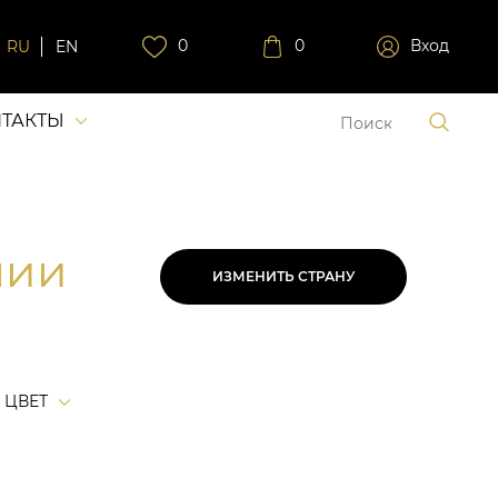
0
0
Вход
RU
EN
ТАКТЫ
нии
ИЗМЕНИТЬ СТРАНУ
ЦВЕТ