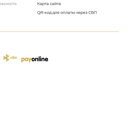
пасность
Карта сайта
QR-код для оплаты через СБП