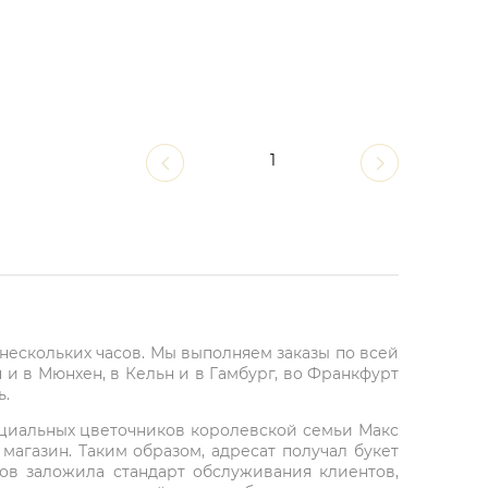
1
е нескольких часов. Мы выполняем заказы по всей
и в Мюнхен, в Кельн и в Гамбург, во Франкфурт
ь.
фициальных цветочников королевской семьи Макс
агазин. Таким образом, адресат получал букет
ов заложила стандарт обслуживания клиентов,