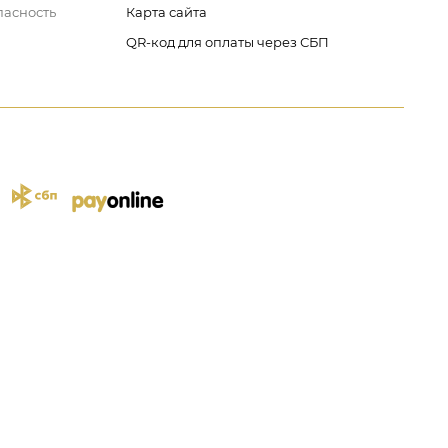
пасность
Карта сайта
QR-код для оплаты через СБП