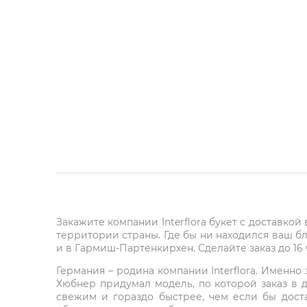
Закажите компании Interflora букет с доставкой
территории страны. Где бы ни находился ваш б
и в Гармиш-Партенкирхен. Сделайте заказ до 16 ч
Германия – родина компании Interflora. Именн
Хюбнер придумал модель, по которой заказ в 
свежим и гораздо быстрее, чем если бы дост