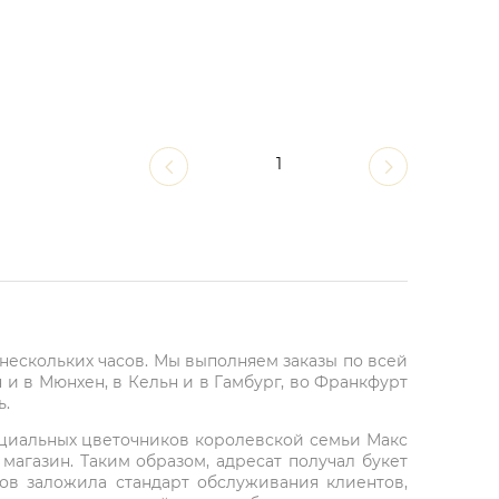
1
е нескольких часов. Мы выполняем заказы по всей
и в Мюнхен, в Кельн и в Гамбург, во Франкфурт
ь.
фициальных цветочников королевской семьи Макс
агазин. Таким образом, адресат получал букет
ов заложила стандарт обслуживания клиентов,