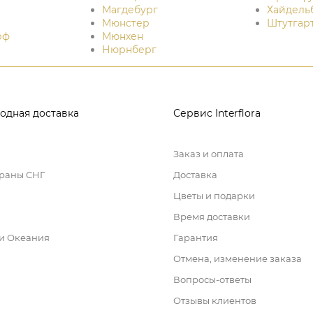
Магдебург
Хайдель
Мюнстер
Штутгар
рф
Мюнхен
Нюрнберг
одная доставка
Сервис Interflora
Заказ и оплата
траны СНГ
Доставка
Цветы и подарки
Время доставки
 и Океания
Гарантия
Отмена, изменение заказа
Вопросы-ответы
Отзывы клиентов