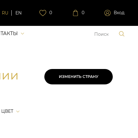
0
0
Вход
RU
EN
ТАКТЫ
нии
ИЗМЕНИТЬ СТРАНУ
ЦВЕТ