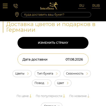
Вопросы-ответы
Сб 10:00 ‐ 14:00
Выходные и праздничные дни
Доставка цветов и подарков в
Германии
ИЗМЕНИТЬ СТРАНУ
Дата доставки
Цветы
Тип букета
Сезонность
Повод
Цвет
По цене
По популярности
По новизне