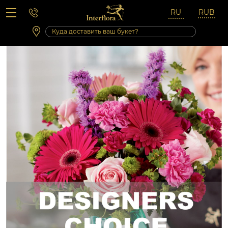
Вопросы-ответы
Сб 10:00 ‐ 14:00
Выходные и праздничные дни