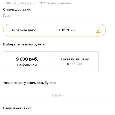
11.08.2026,
или до
01.01.2027
включительно
Страна доставки:
Гуам
Выберите дату:
Выберите размер букета:
9 600 руб.
Букет по вашему
желанию
Небольшой
Укажите вашу стоимость букета:
Ваши пожелания: