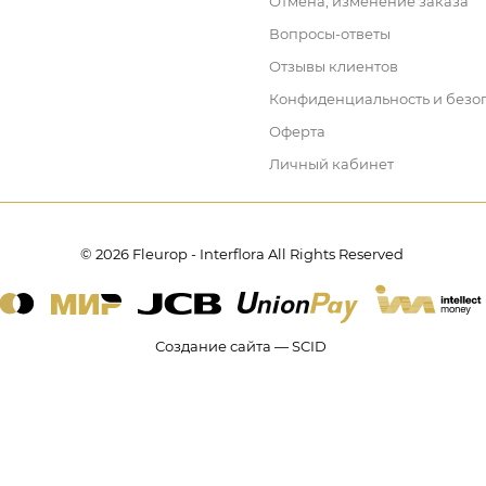
Отмена, изменение заказа
Вопросы-ответы
Отзывы клиентов
Конфиденциальность и безо
Оферта
Личный кабинет
© 2026 Fleurop - Interflora All Rights Reserved
Создание сайта — SCID