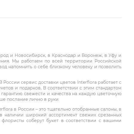
город и Новосибирск, в Краснодар и Воронеж, в Уфу и
ления. Мы работаем по всей территории Российской
вод напомнить о себе близкому человеку и позволить
России сервис доставки цветов Interflora работает с
етов и подарков. В соответствии с этим стандартом
 гарантию свежести и качества на каждую цветочную
аше послание лично в руки
rflora в России – это тщательно отобранные салоны, в
 в наличии широкий ассортимент свежих срезанных
: флористы соберут букет в соответствии с вашими