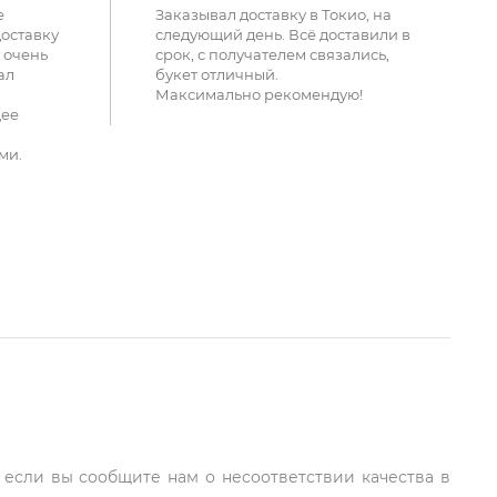
е
Заказывал доставку в Токио, на
доставку
следующий день. Всё доставили в
 очень
срок, с получателем связались,
ал
букет отличный.
Максимально рекомендую!
щее
ми.
, если вы сообщите нам о несоответствии качества в