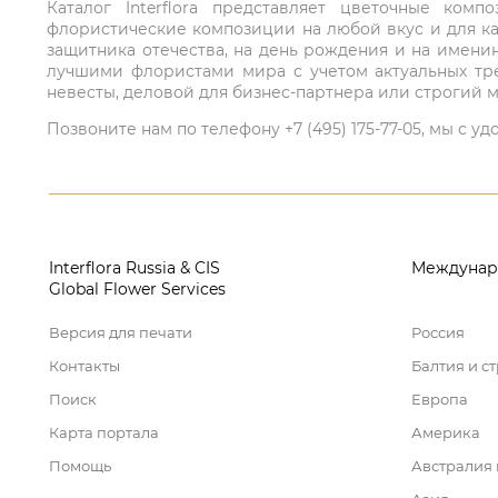
Каталог Interflora представляет цветочные ко
флористические композиции на любой вкус и для ка
защитника отечества, на день рождения и на имени
лучшими флористами мира с учетом актуальных тре
невесты, деловой для бизнес-партнера или строгий м
Позвоните нам по телефону +7 (495) 175-77-05, мы с
Interflora Russia & CIS
Междунар
Global Flower Services
Версия для печати
Россия
Контакты
Балтия и с
Поиск
Европа
Карта портала
Америка
Помощь
Австралия