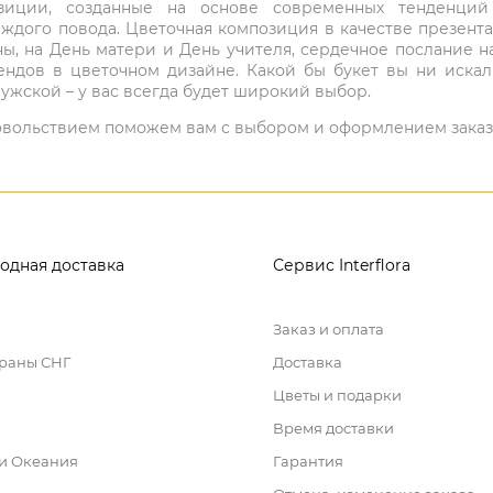
мпозиции, созданные на основе современных тенденц
ждого повода. Цветочная композиция в качестве презен
ны, на День матери и День учителя, сердечное послание н
ндов в цветочном дизайне. Какой бы букет вы ни иска
ужской – у вас всегда будет широкий выбор.
 удовольствием поможем вам с выбором и оформлением заказ
одная доставка
Сервис Interflora
Заказ и оплата
траны СНГ
Доставка
Цветы и подарки
Время доставки
 и Океания
Гарантия