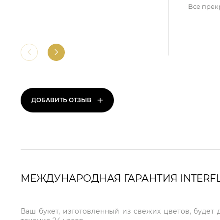
Все прек
+
ДОБАВИТЬ ОТЗЫВ
МЕЖДУНАРОДНАЯ ГАРАНТИЯ INTERF
Ваш букет, изготовленный из свежих цветов, будет 