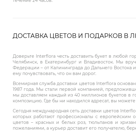
течение 24 часов.
ДОСТАВКА ЦВЕТОВ И ПОДАРКОВ В 
Доверьте Interflora честь доставить букет в любой 
Челябинск, в Екатеринбург и Владивосток. Мы вру
Федерации – от Калининграда до Дальнего Востока и
ему почувствовать, что он вам дорог.
Всемирная служба доставки цветов Interflora основа
1987 года. Мы стали первой компанией, предложивш
мы доставляем каждый из 40 миллионов букетов в г
композицию. Где бы ни находился адресат, вы может
Сегодня международная сеть доставки цветов Interflo
которых работают профессионалы с европейским о
цветов – красных и белых роз, тюльпанов и хриза
пожеланиями, а курьер доставит его получателю, бе