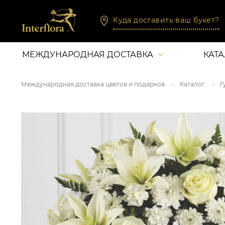
Куда доставить ваш букет?
МЕЖДУНАРОДНАЯ ДОСТАВКА
КАТ
Международная доставка цветов и подарков
Каталог
Г