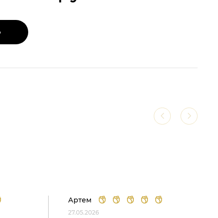
Ь
Артем
27.05.2026