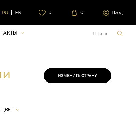
0
0
Вход
RU
EN
ТАКТЫ
ии
ИЗМЕНИТЬ СТРАНУ
ЦВЕТ