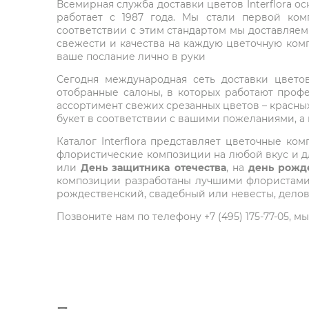
Всемирная служба доставки цветов Interflora о
работает с 1987 года. Мы стали первой ко
соответствии с этим стандартом мы доставляем
свежести и качества на каждую цветочную комп
ваше послание лично в руки
Сегодня международная сеть доставки цветов 
отобранные салоны, в которых работают проф
ассортимент свежих срезанных цветов – красных
букет в соответствии с вашими пожеланиями, а
Каталог Interflora представляет цветочные 
флористические композиции на любой вкус и дл
или
День защитника отечества
, на
день рожд
композиции разработаны лучшими флористами м
рождественский, свадебный или невесты, делов
Позвоните нам по телефону +7 (495) 175-77-05,