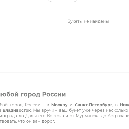
Букеты не найдены
 любой город России
любой город России – в
Москву
и
Санкт-Петербург
, в
Ниж
и
Владивосток
. Мы вручим ваш букет уже через несколько
града до Дальнего Востока и от Мурманска до Астрахани
вовать, что он вам дорог.