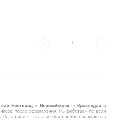
1
ний Новгород
и
Новосибирск
, в
Краснодар
и
 часов после оформления. Мы работаем по всей
. Расстояние – это еще один повод напомнить о