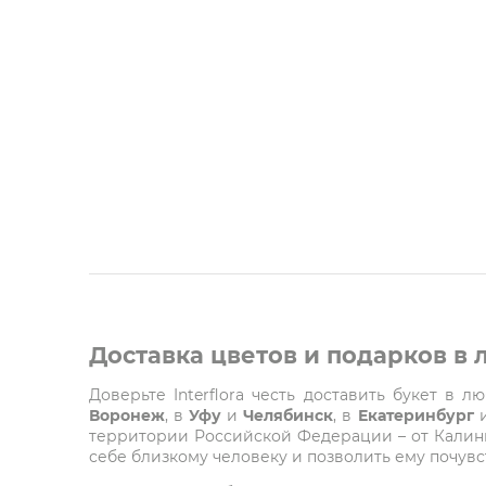
Доставка цветов и подарков в
Доверьте Interflora честь доставить букет в 
Воронеж
, в
Уфу
и
Челябинск
, в
Екатеринбург
территории Российской Федерации – от Калинин
себе близкому человеку и позволить ему почувст