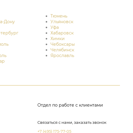
Тюмень
на-Дону
Ульяновск
Уфа
етербург
Хабаровск
Химки
поль
Чебоксары
Челябинск
оль
Ярославль
ар
Отдел по работе с клиентами
Связаться с нами, заказать звонок
+7 (495) 175-77-05