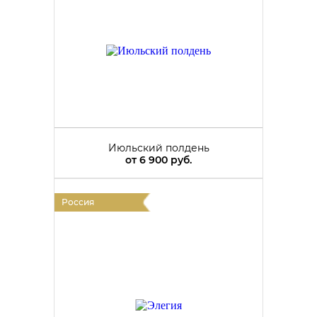
Июльский полдень
от
6 900 руб.
Россия