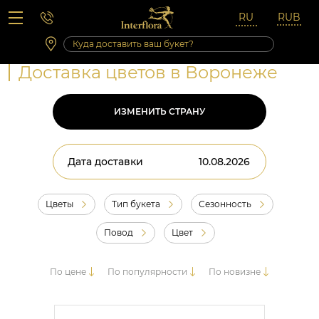
Вопросы-ответы
Сб 10:00 ‐ 14:00
Выходные и праздничные дни
Доставка цветов в Воронеже
ИЗМЕНИТЬ СТРАНУ
Дата доставки
Цветы
Тип букета
Сезонность
Повод
Цвет
По цене
По популярности
По новизне