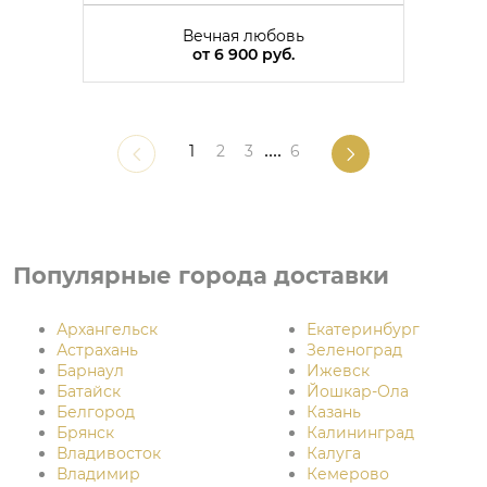
Вечная любовь
от
6 900 руб.
1
2
3
....
6
Популярные города доставки
Архангельск
Екатеринбург
Астрахань
Зеленоград
Барнаул
Ижевск
Батайск
Йошкар-Ола
Белгород
Казань
Брянск
Калининград
Владивосток
Калуга
Владимир
Кемерово