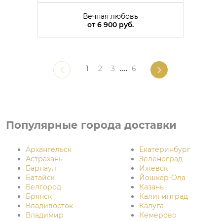
Вечная любовь
от
6 900 руб.
1
2
3
....
6
Популярные города доставки
Архангельск
Екатеринбург
Астрахань
Зеленоград
Барнаул
Ижевск
Батайск
Йошкар-Ола
Белгород
Казань
Брянск
Калининград
Владивосток
Калуга
Владимир
Кемерово