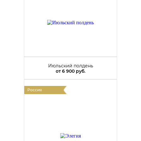
Июльский полдень
от
6 900 руб.
Россия