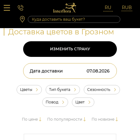
Вопросы-ответы
Сб 10:00 ‐ 14:00
Выходные и праздничные дни
Доставка цветов в Грозном
ИЗМЕНИТЬ СТРАНУ
Дата доставки
Цветы
Тип букета
Сезонность
Повод
Цвет
По цене
По популярности
По новизне