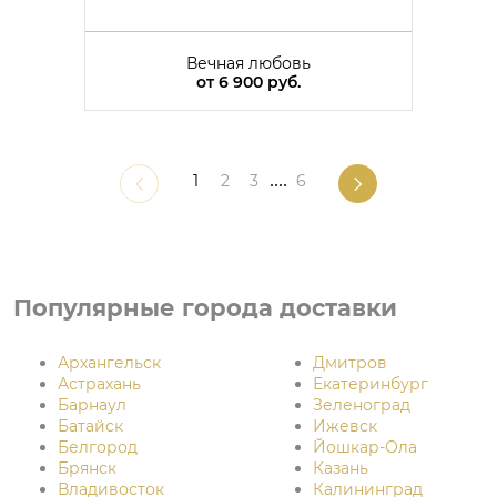
Вечная любовь
от
6 900 руб.
1
2
3
....
6
Популярные города доставки
Архангельск
Дмитров
Астрахань
Екатеринбург
Барнаул
Зеленоград
Батайск
Ижевск
Белгород
Йошкар-Ола
Брянск
Казань
Владивосток
Калининград