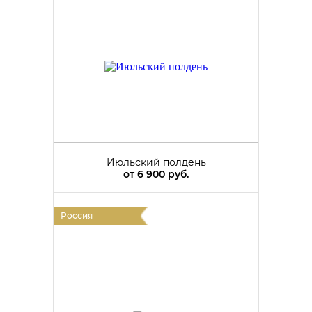
Июльский полдень
от
6 900 руб.
Россия