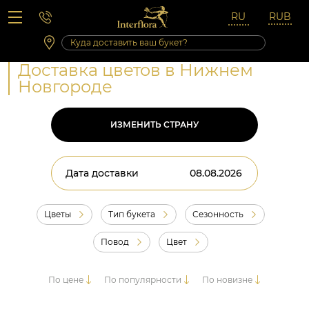
Вопросы-ответы
Сб 10:00 ‐ 14:00
Выходные и праздничные дни
Доставка цветов в Нижнем
Новгороде
ИЗМЕНИТЬ СТРАНУ
Дата доставки
Цветы
Тип букета
Сезонность
Повод
Цвет
По цене
По популярности
По новизне