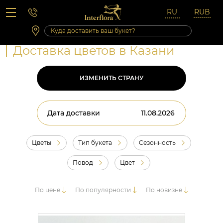
Вопросы-ответы
Сб 10:00 ‐ 14:00
Выходные и праздничные дни
Доставка цветов в Казани
ИЗМЕНИТЬ СТРАНУ
Дата доставки
Цветы
Тип букета
Сезонность
Повод
Цвет
По цене
По популярности
По новизне