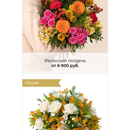
Июльский полдень
от
6 900 руб.
Россия