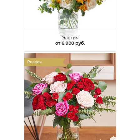
Элегия
от
6 900 руб.
Россия