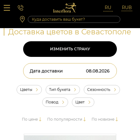
Вопросы-ответы
Сб 10:00 ‐ 14:00
Выходные и праздничные дни
Доставка цветов в Севастополе
ИЗМЕНИТЬ СТРАНУ
Дата доставки
Цветы
Тип букета
Сезонность
Повод
Цвет
По цене
По популярности
По новизне