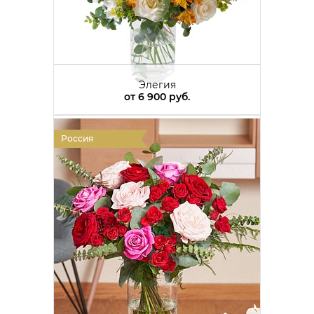
Элегия
от
6 900 руб.
Россия