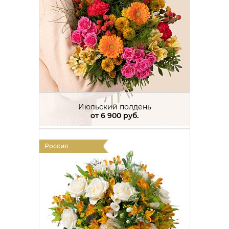
Июльский полдень
от
6 900 руб.
Россия