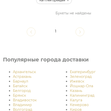
Каттлея орхидея
Букеты не найдены
1
Популярные города доставки
Архангельск
Екатеринбург
Астрахань
Зеленоград
Барнаул
Ижевск
Батайск
Йошкар-Ола
Белгород
Казань
Брянск
Калининград
Владивосток
Калуга
Владимир
Кемерово
Волгоград
Киров