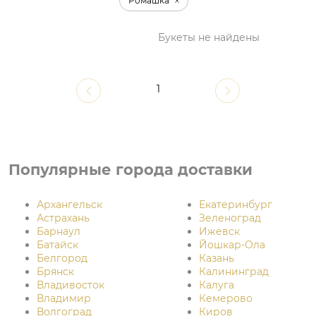
Ромашка
Букеты не найдены
1
Популярные города доставки
Архангельск
Екатеринбург
Астрахань
Зеленоград
Барнаул
Ижевск
Батайск
Йошкар-Ола
Белгород
Казань
Брянск
Калининград
Владивосток
Калуга
Владимир
Кемерово
Волгоград
Киров