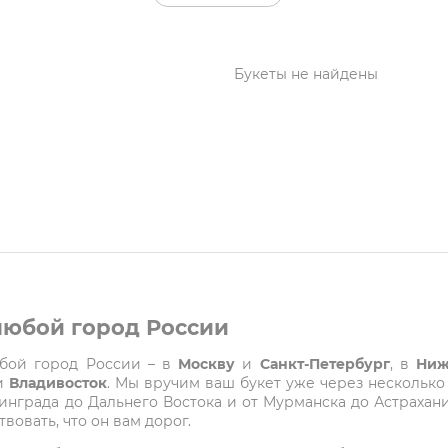
Букеты не найдены
 любой город России
любой город России – в
Москву
и
Санкт-Петербург
, в
Ниж
и
Владивосток
. Мы вручим ваш букет уже через несколько
града до Дальнего Востока и от Мурманска до Астрахани
вовать, что он вам дорог.