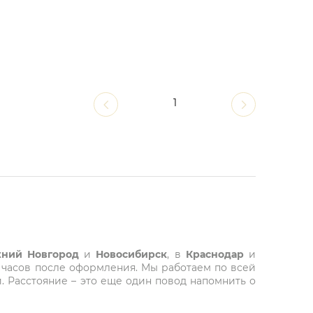
1
ний Новгород
и
Новосибирск
, в
Краснодар
и
 часов после оформления. Мы работаем по всей
. Расстояние – это еще один повод напомнить о