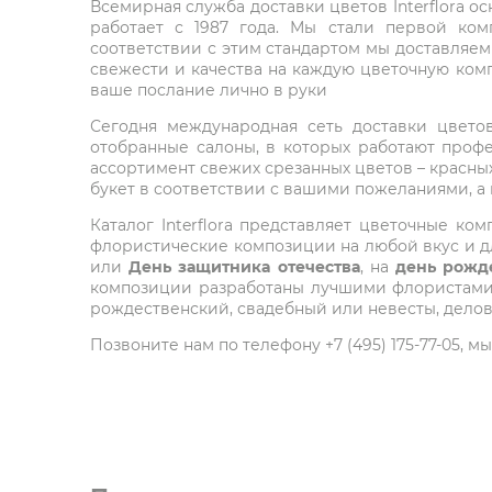
Всемирная служба доставки цветов Interflora о
работает с 1987 года. Мы стали первой ко
соответствии с этим стандартом мы доставляем
свежести и качества на каждую цветочную комп
ваше послание лично в руки
Сегодня международная сеть доставки цветов 
отобранные салоны, в которых работают проф
ассортимент свежих срезанных цветов – красных
букет в соответствии с вашими пожеланиями, а
Каталог Interflora представляет цветочные 
флористические композиции на любой вкус и дл
или
День защитника отечества
, на
день рожд
композиции разработаны лучшими флористами м
рождественский, свадебный или невесты, делов
Позвоните нам по телефону +7 (495) 175-77-05,