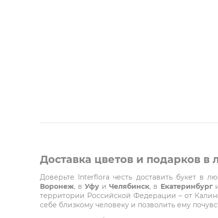
Доставка цветов и подарков в
Доверьте Interflora честь доставить букет в 
Воронеж
, в
Уфу
и
Челябинск
, в
Екатеринбург
территории Российской Федерации – от Калинин
себе близкому человеку и позволить ему почувст