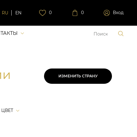
0
0
Вход
RU
EN
ТАКТЫ
ии
ИЗМЕНИТЬ СТРАНУ
ЦВЕТ