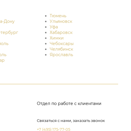
Тюмень
на-Дону
Ульяновск
Уфа
етербург
Хабаровск
Химки
поль
Чебоксары
Челябинск
оль
Ярославль
ар
Отдел по работе с клиентами
Связаться с нами, заказать звонок
+7 (495) 175-77-05