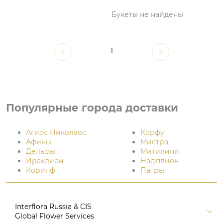
Букеты не найдены
1
Популярные города доставки
Агиос Николаос
Корфу
Афины
Мистра
Дельфы
Митилини
Ираклион
Нафплион
Коринф
Патры
Interflora Russia & CIS
Global Flower Services