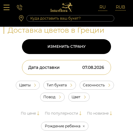
Вопросы-ответы
Сб 10:00 ‐ 14:00
Выходные и праздничные дни
Доставка цветов в Греции
ИЗМЕНИТЬ СТРАНУ
Дата доставки
Цветы
Тип букета
Сезонность
Повод
Цвет
По цене
По популярности
По новизне
Рождение ребенка