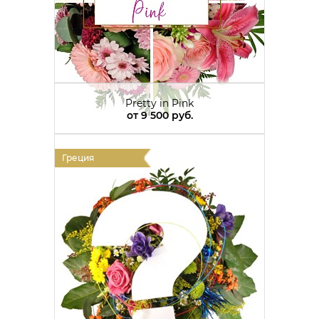
Pretty in Pink
от
9 500 руб.
Греция