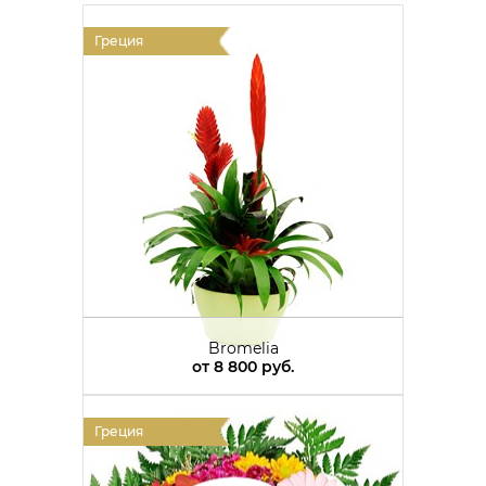
Греция
Bromelia
от
8 800 руб.
Греция