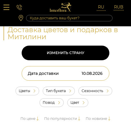
Вопросы-ответы
Сб 10:00 ‐ 14:00
Выходные и праздничные дни
Доставка цветов и подарков в
Митилини
ИЗМЕНИТЬ СТРАНУ
Дата доставки
Цветы
Тип букета
Сезонность
Повод
Цвет
По цене
По популярности
По новизне