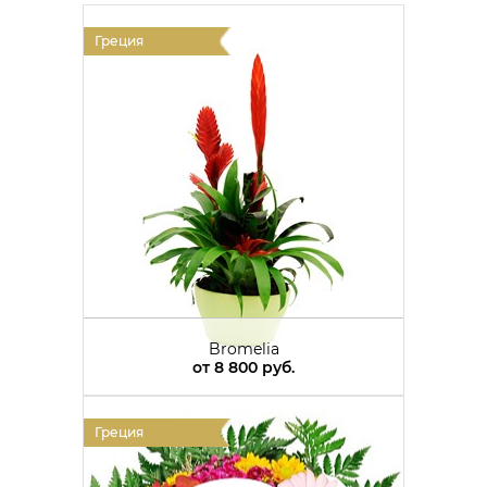
Греция
Bromelia
от
8 800 руб.
Греция