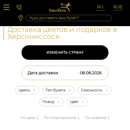
Вопросы-ответы
Сб 10:00 ‐ 14:00
Выходные и праздничные дни
Доставка цветов и подарков в
Херсониссосе
ИЗМЕНИТЬ СТРАНУ
Дата доставки
Цветы
Тип букета
Сезонность
Повод
Цвет
По цене
По популярности
По новизне