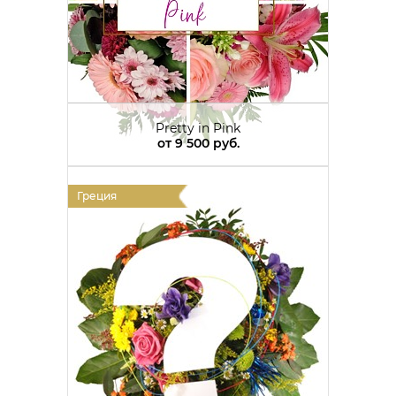
Pretty in Pink
от
9 500 руб.
Греция