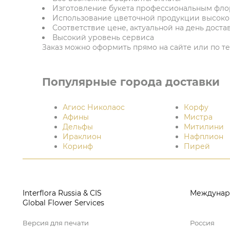
Изготовление букета профессиональным фл
Использование цветочной продукции высоког
Соответствие цене, актуальной на день доста
Высокий уровень сервиса
Заказ можно оформить прямо на сайте или по тел
Популярные города доставки
Агиос Николаос
Корфу
Афины
Мистра
Дельфы
Митилини
Ираклион
Нафплион
Коринф
Пирей
Interflora Russia & CIS
Междунар
Global Flower Services
Версия для печати
Россия