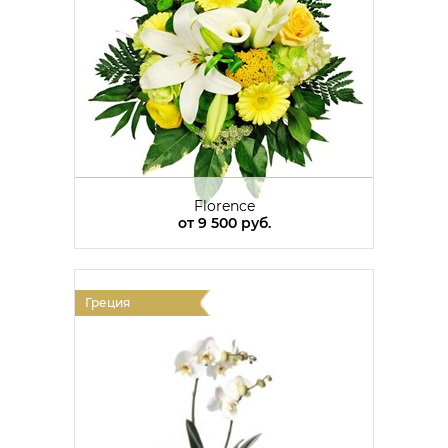
Florence
от
9 500 руб.
Греция