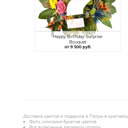
Happy Birthday Surprise
Bouquet
от
9 500 руб.
Доставка цветов и подарков в Патры в кратчайши
Фото, описания букетов цветов
Все возможные варианты оплаты