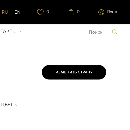
0
0
Вход
RU
EN
ТАКТЫ
ИЗМЕНИТЬ СТРАНУ
ЦВЕТ