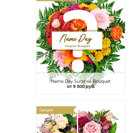
Name Day Surprise Bouquet
от
9 500 руб.
Греция