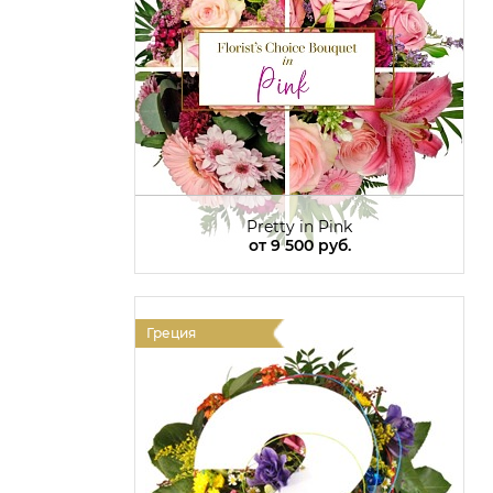
Pretty in Pink
от
9 500 руб.
Греция