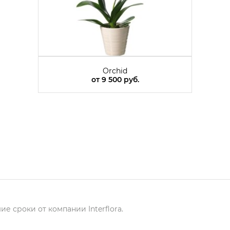
Orchid
от
9 500 руб.
е сроки от компании Interflora.