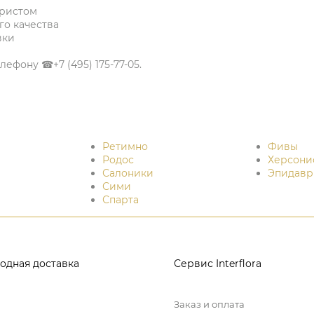
ористом
о качества
вки
ефону ☎+7 (495) 175-77-05.
Ретимно
Фивы
Родос
Херсони
Салоники
Эпидавр
Сими
Спарта
одная доставка
Сервис Interflora
Заказ и оплата