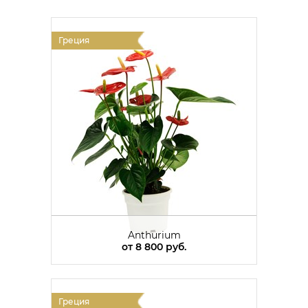
Греция
Anthurium
от
8 800 руб.
Греция