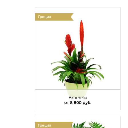
Греция
Bromelia
от
8 800 руб.
Греция