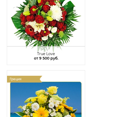
True Love
от
9 500 руб.
Греция