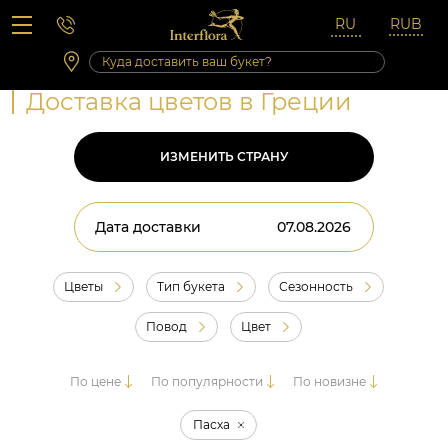
Вопросы-ответы
Сб 10:00 ‐ 14:00
Выходные и праздничные дни
Доставка цветов в Греции
ИЗМЕНИТЬ СТРАНУ
Дата доставки
Цветы
Тип букета
Сезонность
Повод
Цвет
По цене
По популярности
По новизне
Пасха