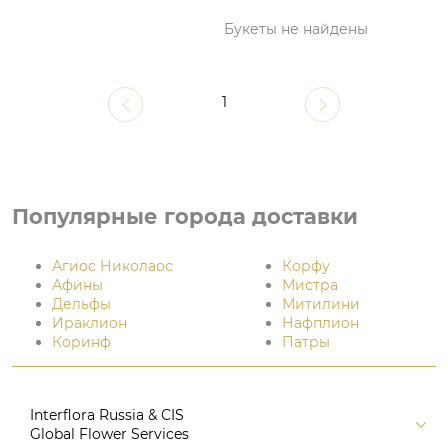
Букеты не найдены
1
Популярные города доставки
Агиос Николаос
Корфу
Афины
Мистра
Дельфы
Митилини
Ираклион
Нафплион
Коринф
Патры
Interflora Russia & CIS
Global Flower Services