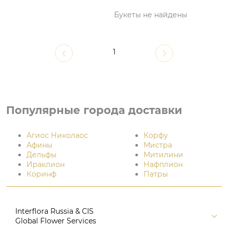
Букеты не найдены
1
Популярные города доставки
Агиос Николаос
Корфу
Афины
Мистра
Дельфы
Митилини
Ираклион
Нафплион
Коринф
Патры
Interflora Russia & CIS
Global Flower Services