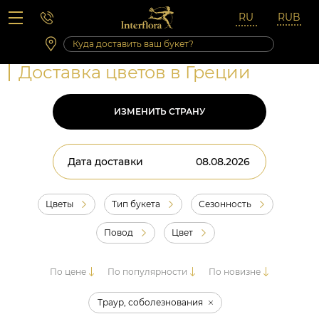
Вопросы-ответы
Сб 10:00 ‐ 14:00
Выходные и праздничные дни
Доставка цветов в Греции
ИЗМЕНИТЬ СТРАНУ
Дата доставки
Цветы
Тип букета
Сезонность
Повод
Цвет
По цене
По популярности
По новизне
Траур, соболезнования