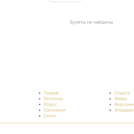
Букеты не найдены
Пирей
Спарта
Ретимно
Фивы
Родос
Херсони
Салоники
Эпидавр
Сими