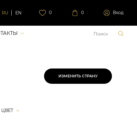
0
0
Вход
RU
EN
ТАКТЫ
ИЗМЕНИТЬ СТРАНУ
ЦВЕТ