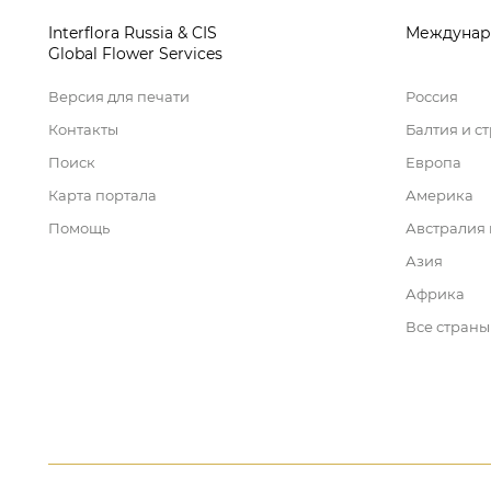
Interflora Russia & CIS
Междунар
Global Flower Services
Версия для печати
Россия
Контакты
Балтия и с
Поиск
Европа
Карта портала
Америка
Помощь
Австралия
Азия
Африка
Все страны