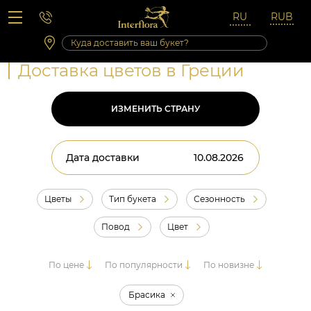
Вопросы-ответы
Сб 10:00 ‐ 14:00
Выходные и праздничные дни
Доставка цветов в Греции
ИЗМЕНИТЬ СТРАНУ
Дата доставки
Цветы
Тип букета
Сезонность
Повод
Цвет
По цене
По популярности
По новизне
Брасика