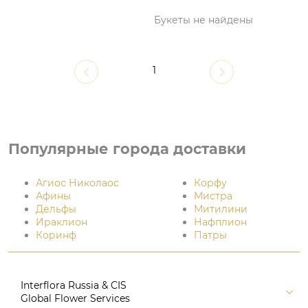
Букеты не найдены
1
Популярные города доставки
Агиос Николаос
Корфу
Афины
Мистра
Дельфы
Митилини
Ираклион
Нафплион
Коринф
Патры
Interflora Russia & CIS
Global Flower Services