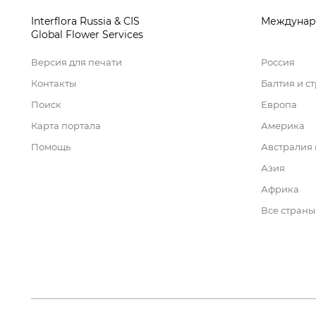
Interflora Russia & CIS
Междунар
Global Flower Services
Версия для печати
Россия
Контакты
Балтия и с
Поиск
Европа
Карта портала
Америка
Помощь
Австралия
Азия
Африка
Все страны