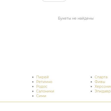
Букеты не найдены
Пирей
Спарта
Ретимно
Фивы
Родос
Херсони
Салоники
Эпидавр
Сими