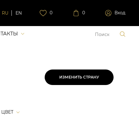
0
0
Вход
RU
EN
ТАКТЫ
ИЗМЕНИТЬ СТРАНУ
ЦВЕТ