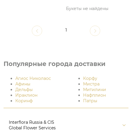
Букеты не найдены
1
Популярные города доставки
Агиос Николаос
Корфу
Афины
Мистра
Дельфы
Митилини
Ираклион
Нафплион
Коринф
Патры
Interflora Russia & CIS
Global Flower Services