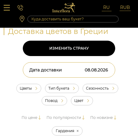
Вопросы-ответы
Сб 10:00 ‐ 14:00
Выходные и праздничные дни
Доставка цветов в Греции
ИЗМЕНИТЬ СТРАНУ
Дата доставки
Цветы
Тип букета
Сезонность
Повод
Цвет
По цене
По популярности
По новизне
Гардения