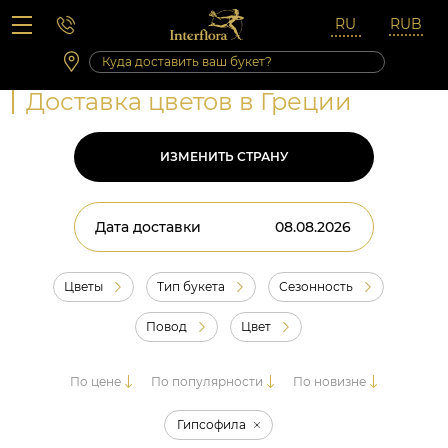
Вопросы-ответы
Сб 10:00 ‐ 14:00
Выходные и праздничные дни
Доставка цветов в Греции
ИЗМЕНИТЬ СТРАНУ
Дата доставки
Цветы
Тип букета
Сезонность
Повод
Цвет
По цене
По популярности
По новизне
Гипсофила