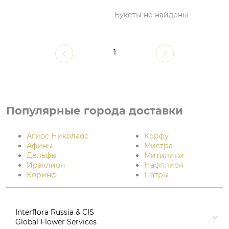
Букеты не найдены
1
Популярные города доставки
Агиос Николаос
Корфу
Афины
Мистра
Дельфы
Митилини
Ираклион
Нафплион
Коринф
Патры
Interflora Russia & CIS
Global Flower Services