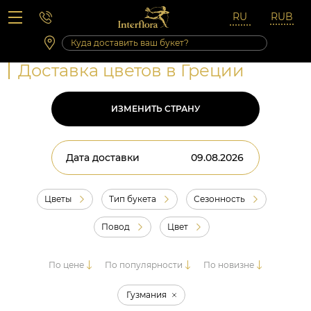
Вопросы-ответы
Сб 10:00 ‐ 14:00
Выходные и праздничные дни
Доставка цветов в Греции
ИЗМЕНИТЬ СТРАНУ
Дата доставки
Цветы
Тип букета
Сезонность
Повод
Цвет
По цене
По популярности
По новизне
Гузмания