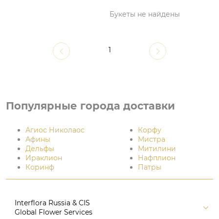
Букеты не найдены
1
Популярные города доставки
Агиос Николаос
Корфу
Афины
Мистра
Дельфы
Митилини
Ираклион
Нафплион
Коринф
Патры
Interflora Russia & CIS
Global Flower Services