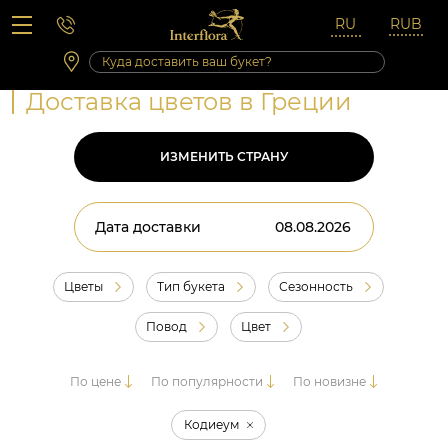
Вопросы-ответы
Сб 10:00 ‐ 14:00
Выходные и праздничные дни
Доставка цветов в Греции
ИЗМЕНИТЬ СТРАНУ
Дата доставки
Цветы
Тип букета
Сезонность
Повод
Цвет
По цене
По популярности
По новизне
Кодиеум