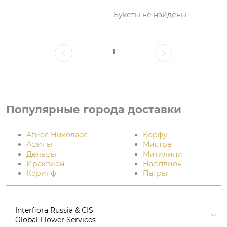
Букеты не найдены
1
Популярные города доставки
Агиос Николаос
Корфу
Афины
Мистра
Дельфы
Митилини
Ираклион
Нафплион
Коринф
Патры
Interflora Russia & CIS
Global Flower Services