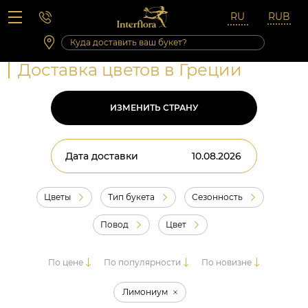
Вопросы-ответы
Сб 10:00 ‐ 14:00
Выходные и праздничные дни
Доставка цветов в Греции
ИЗМЕНИТЬ СТРАНУ
Дата доставки
Цветы
Тип букета
Сезонность
Повод
Цвет
По цене
По популярности
По новизне
Лимониум