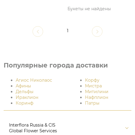
Букеты не найдены
1
Популярные города доставки
Агиос Николаос
Корфу
Афины
Мистра
Дельфы
Митилини
Ираклион
Нафплион
Коринф
Патры
Interflora Russia & CIS
Global Flower Services