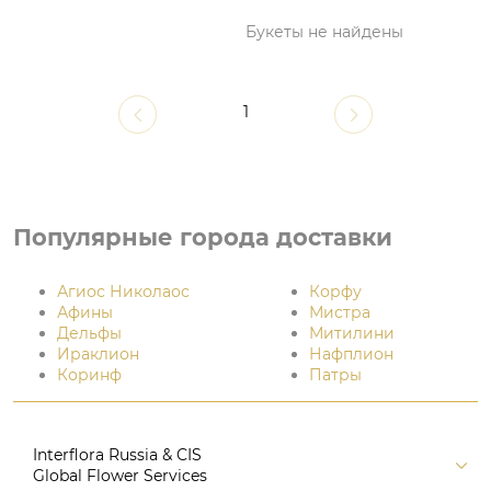
Букеты не найдены
1
Популярные города доставки
Агиос Николаос
Корфу
Афины
Мистра
Дельфы
Митилини
Ираклион
Нафплион
Коринф
Патры
Interflora Russia & CIS
Global Flower Services