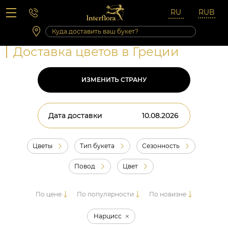
Вопросы-ответы
Сб 10:00 ‐ 14:00
Выходные и праздничные дни
Доставка цветов в Греции
ИЗМЕНИТЬ СТРАНУ
Дата доставки
Цветы
Тип букета
Сезонность
Повод
Цвет
По цене
По популярности
По новизне
Нарцисс