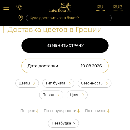
Вопросы-ответы
Сб 10:00 ‐ 14:00
Выходные и праздничные дни
Доставка цветов в Греции
ИЗМЕНИТЬ СТРАНУ
Дата доставки
Цветы
Тип букета
Сезонность
Повод
Цвет
По цене
По популярности
По новизне
Незабудка