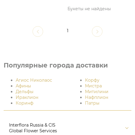
Букеты не найдены
1
Популярные города доставки
Агиос Николаос
Корфу
Афины
Мистра
Дельфы
Митилини
Ираклион
Нафплион
Коринф
Патры
Interflora Russia & CIS
Global Flower Services