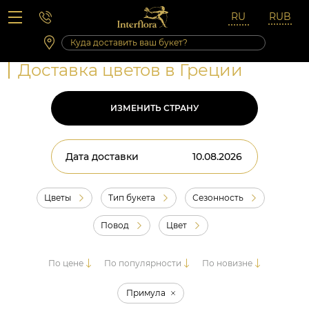
Вопросы-ответы
Сб 10:00 ‐ 14:00
Выходные и праздничные дни
Доставка цветов в Греции
ИЗМЕНИТЬ СТРАНУ
Дата доставки
Цветы
Тип букета
Сезонность
Повод
Цвет
По цене
По популярности
По новизне
Примула