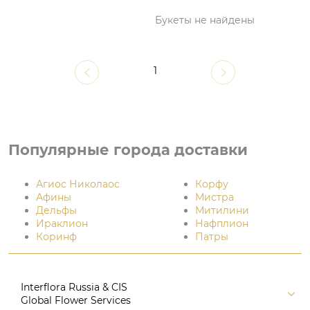
Букеты не найдены
1
Популярные города доставки
Агиос Николаос
Корфу
Афины
Мистра
Дельфы
Митилини
Ираклион
Нафплион
Коринф
Патры
Interflora Russia & CIS
Global Flower Services