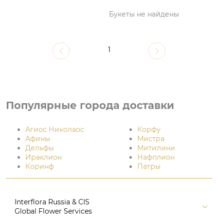
Букеты не найдены
1
Популярные города доставки
Агиос Николаос
Корфу
Афины
Мистра
Дельфы
Митилини
Ираклион
Нафплион
Коринф
Патры
Interflora Russia & CIS
Global Flower Services