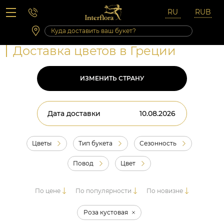
Вопросы-ответы
Сб 10:00 ‐ 14:00
Выходные и праздничные дни
Доставка цветов в Греции
ИЗМЕНИТЬ СТРАНУ
Дата доставки
Цветы
Тип букета
Сезонность
Повод
Цвет
По цене
По популярности
По новизне
Роза кустовая