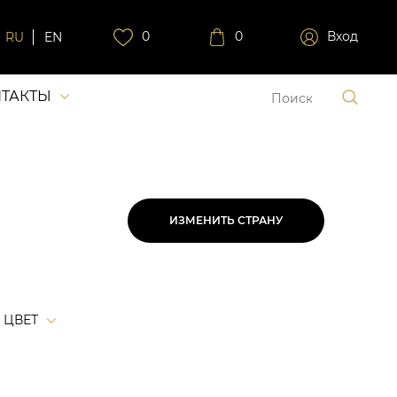
0
0
Вход
RU
EN
ТАКТЫ
ИЗМЕНИТЬ СТРАНУ
ЦВЕТ