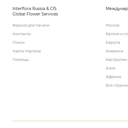
Interflora Russia & CIS
Междунар
Global Flower Services
Версия для печати
Россия
Контакты
Балтия и с
Поиск
Европа
Карта портала
Америка
Помощь
Австралия
Азия
Африка
Все страны