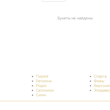
Букеты не найдены
Пирей
Спарта
Ретимно
Фивы
Родос
Херсони
Салоники
Эпидавр
Сими