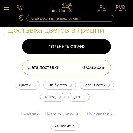
Вопросы-ответы
Сб 10:00 ‐ 14:00
Выходные и праздничные дни
Доставка цветов в Греции
ИЗМЕНИТЬ СТРАНУ
Дата доставки
Цветы
Тип букета
Сезонность
Повод
Цвет
По цене
По популярности
По новизне
Физалис