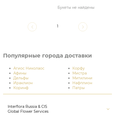
Букеты не найдены
1
Популярные города доставки
Агиос Николаос
Корфу
Афины
Мистра
Дельфы
Митилини
Ираклион
Нафплион
Коринф
Патры
Interflora Russia & CIS
Global Flower Services