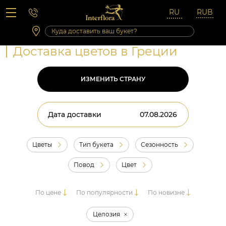
Вопросы-ответы
Сб 10:00 ‐ 14:00
Выходные и праздничные дни
Доставка цветов в Греции
ИЗМЕНИТЬ СТРАНУ
Дата доставки
Цветы
Тип букета
Сезонность
Повод
Цвет
По цене
По популярности
По новизне
Целозия