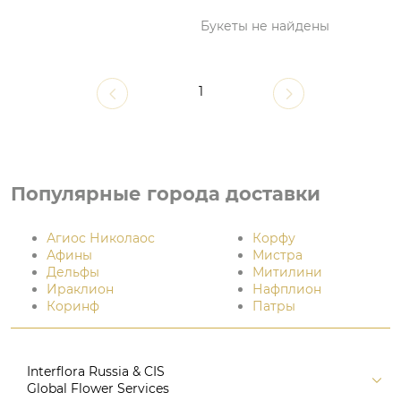
Букеты не найдены
1
Популярные города доставки
Агиос Николаос
Корфу
Афины
Мистра
Дельфы
Митилини
Ираклион
Нафплион
Коринф
Патры
Interflora Russia & CIS
Global Flower Services