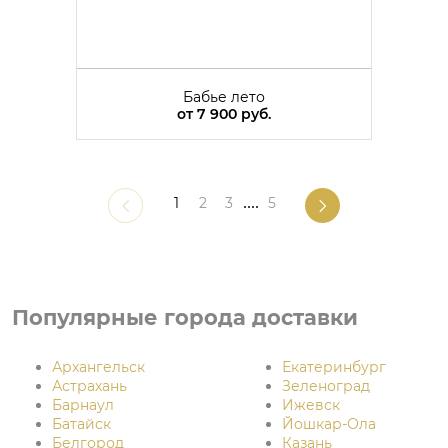
Бабье лето
от
7 900 руб.
1
2
3
....
5
Популярные города доставки
Архангельск
Екатеринбург
Астрахань
Зеленоград
Барнаул
Ижевск
Батайск
Йошкар-Ола
Белгород
Казань